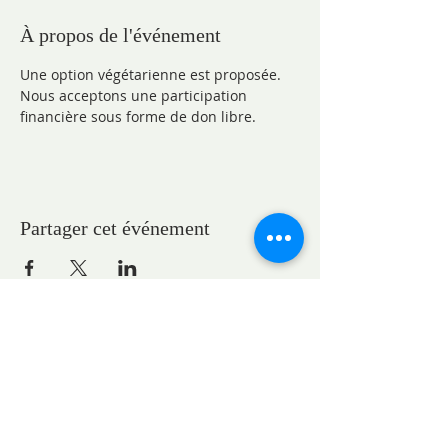
À propos de l'événement
Une option végétarienne est proposée.
Nous acceptons une participation 
financière sous forme de don libre.
Partager cet événement
ADRESSES
Pasteure Marie-Claire GAUDELET
pasteureglisesaintpaul@gmail.com