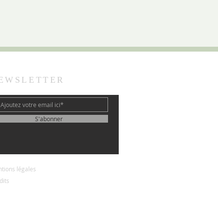
EWSLETTER
S'abonner
tions légales
dits