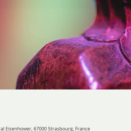
ral Eisenhower, 67000 Strasbourg, France