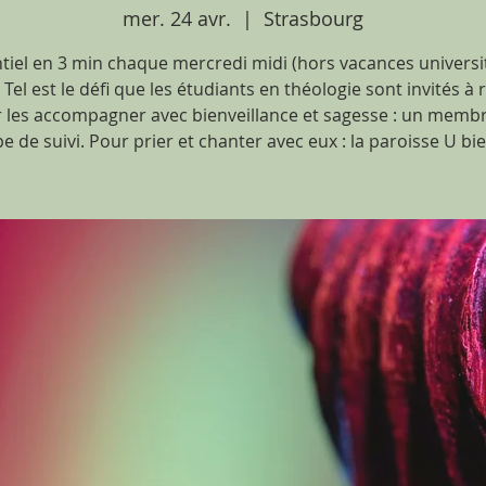
mer. 24 avr.
  |  
Strasbourg
ntiel en 3 min chaque mercredi midi (hors vacances universit
Tel est le défi que les étudiants en théologie sont invités à 
 les accompagner avec bienveillance et sagesse : un memb
e de suivi. Pour prier et chanter avec eux : la paroisse U bie