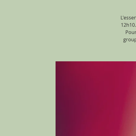
L'esse
12h10. 
Pour
group