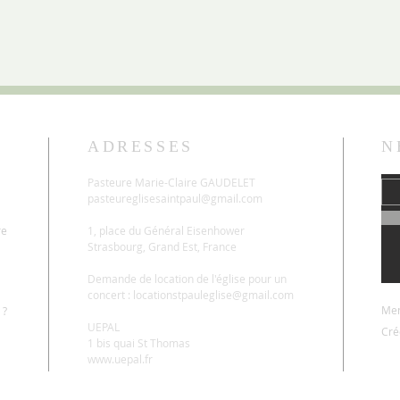
ADRESSES
N
Pasteure Marie-Claire GAUDELET
pasteureglisesaintpaul@gmail.com
re
1, place du Général Eisenhower
Strasbourg, Grand Est, France
Demande de location de l'église pour un
concert :
locationstpauleglise@gmail.com
Men
 ?
UEPAL
Cré
1 bis quai St Thomas
www.uepal.fr