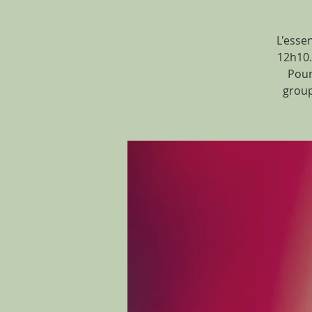
L'esse
12h10. 
Pour
group