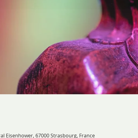
ral Eisenhower, 67000 Strasbourg, France