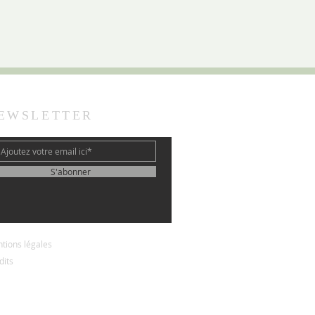
EWSLETTER
S'abonner
tions légales
dits