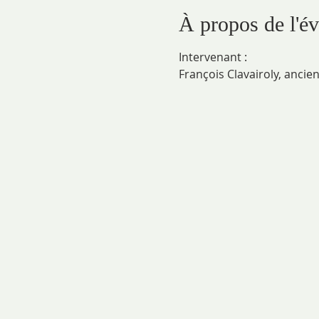
À propos de l'é
Intervenant : 
François Clavairoly, ancie