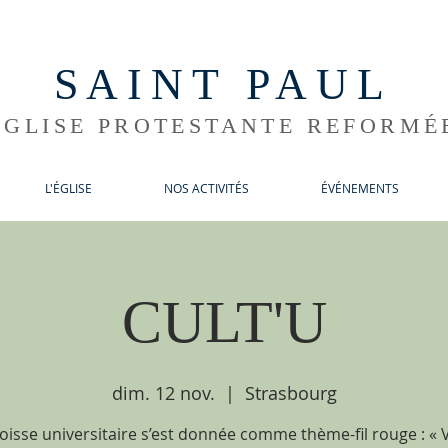
SAINT PAUL
ÉGLISE PROTESTANTE REFORMÉ
L'ÉGLISE
NOS ACTIVITÉS
ÉVÉNEMENTS
CULT'U
dim. 12 nov.
  |  
Strasbourg
oisse universitaire s’est donnée comme thème-fil rouge : « V