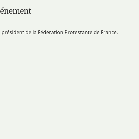
vénement
n président de la Fédération Protestante de France.