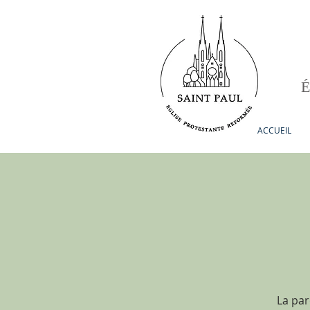
ACCUEIL
La par