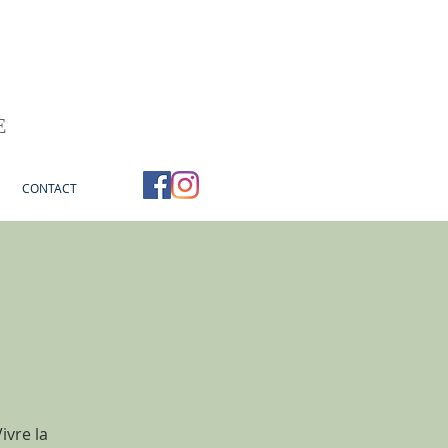
E
CONTACT
ivre la