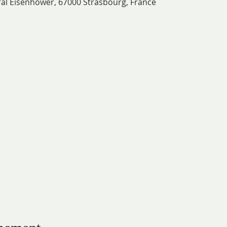
ral Eisenhower, 67000 Strasbourg, France