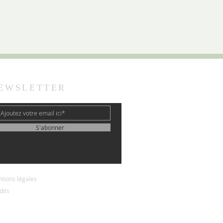
EWSLETTER
S'abonner
tions légales
dits