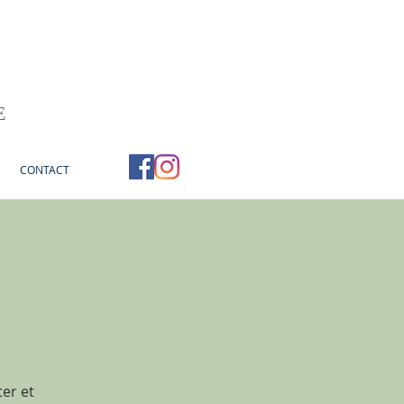
E
CONTACT
er et