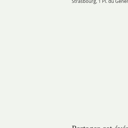
Strasbourg, 1 Pl. du Géné