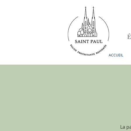
ACCUEIL
La p