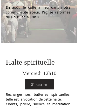
En août, le culte a lieu dans notre
communauté soeur, l'église réformée
du Bouclier, à 10h30.
Halte spirituelle
Mercredi 12h10
S'inscrire
Recharger ses batteries spirituelles,
telle est la vocation de cette halte.
Chants, prière, silence et méditation