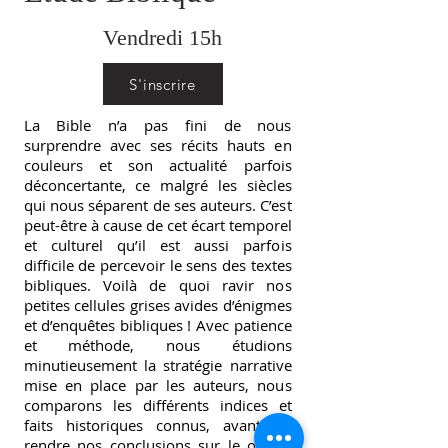
Vendredi 15h
S'inscrire
La Bible n’a pas fini de nous
surprendre avec ses récits hauts en
couleurs et son actualité parfois
déconcertante, ce malgré les siècles
qui nous séparent de ses auteurs. C’est
peut-être à cause de cet écart temporel
et culturel qu’il est aussi parfois
difficile de percevoir le sens des textes
bibliques. Voilà de quoi ravir nos
petites cellules grises avides d’énigmes
et d’enquêtes bibliques ! Avec patience
et méthode, nous étudions
minutieusement la stratégie narrative
mise en place par les auteurs, nous
comparons les différents indices et
faits historiques connus, avant de
rendre nos conclusions sur le ou les