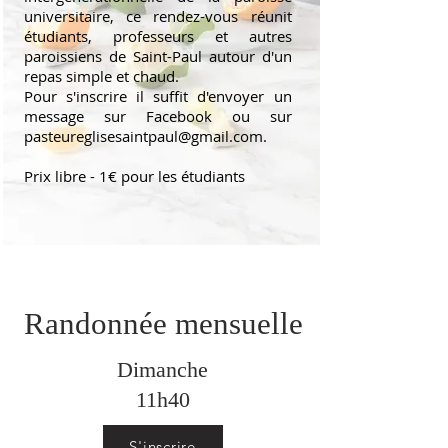
universitaire, ce rendez-vous réunit
étudiants, professeurs et autres
paroissiens de Saint-Paul autour d'un
repas simple et chaud.
Pour s'inscrire il suffit d'envoyer un
message sur Facebook ou sur
pasteureglisesaintpaul@gmail.com
.
Prix libre - 1€ pour les étudiants
Randonnée mensuelle
Dimanche
11h40
S'inscrire